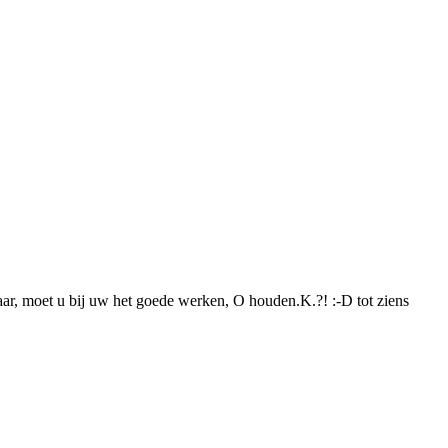
aar, moet u bij uw het goede werken, O houden.K.?! :-D tot ziens