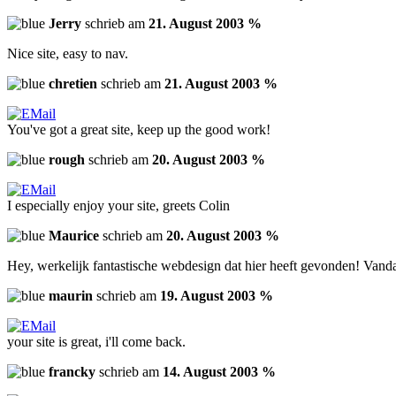
Jerry
schrieb am
21. August 2003 %
Nice site, easy to nav.
chretien
schrieb am
21. August 2003 %
You've got a great site, keep up the good work!
rough
schrieb am
20. August 2003 %
I especially enjoy your site, greets Colin
Maurice
schrieb am
20. August 2003 %
Hey, werkelijk fantastische webdesign dat hier heeft gevonden! Vand
maurin
schrieb am
19. August 2003 %
your site is great, i'll come back.
francky
schrieb am
14. August 2003 %