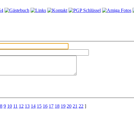
8
9
10
11
12
13
14
15
16
17
18
19
20
21
22
]