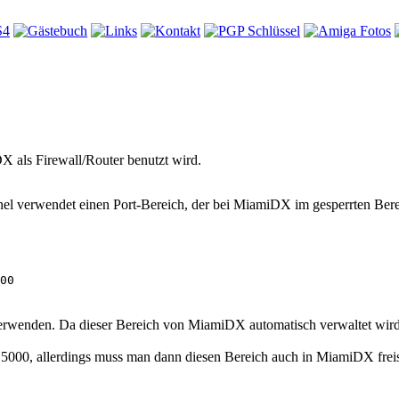
als Firewall/Router benutzt wird.
rnel verwendet einen Port-Bereich, der bei MiamiDX im gesperrten Ber
00
wenden. Da dieser Bereich von MiamiDX automatisch verwaltet wird (i
5000, allerdings muss man dann diesen Bereich auch in MiamiDX freisch