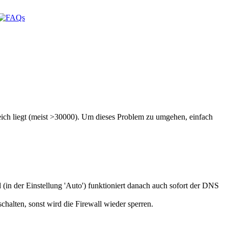
eich liegt (meist >30000). Um dieses Problem zu umgehen, einfach
n der Einstellung 'Auto') funktioniert danach auch sofort der DNS
alten, sonst wird die Firewall wieder sperren.