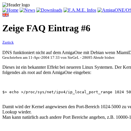
Zeige FAQ Eintrag #6
Zurück
DNS funktioniert nicht auf dem AmigaOne mit Debian wenn MiamiDX 
Geschrieben am
11-Apr.-2004 17:33
von
SieGeL
- 28695 Abrufe bisher.
Dieses ist ein bekannter Effekt bei neueren Linux Systemen. Der Ke
folgendes als root auf dem AmigaOne eingeben:
$> echo >/proc/sys/net/ipv4/ip_local_port_range 1024 50
Damit wird der Kernel angewiesen den Port-Bereich 1024-5000 zu ver
Lookup wieder.
Man kann natürlich auch andere Port Bereiche angeben, z.B. 10000-1