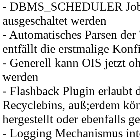
- DBMS_SCHEDULER Jobs k
ausgeschaltet werden
- Automatisches Parsen der
entfällt die erstmalige Ko
- Generell kann OIS jetzt o
werden
- Flashback Plugin erlaubt
Recyclebins, auß;erdem kön
hergestellt oder ebenfalls 
- Logging Mechanismus inte