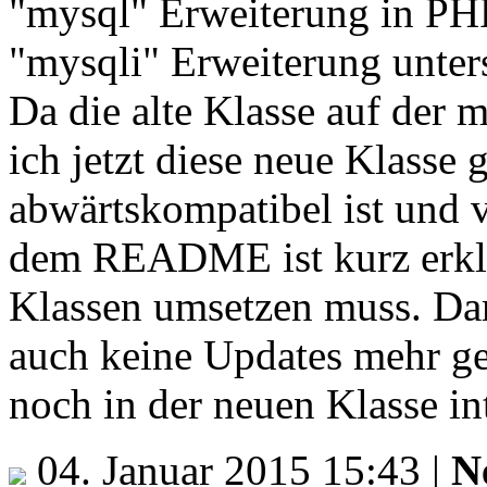
"mysql" Erweiterung in PHP
"mysqli" Erweiterung unter
Da die alte Klasse auf der 
ich jetzt diese neue Klasse
abwärtskompatibel ist und v
dem README ist kurz erklä
Klassen umsetzen muss. Dami
auch keine Updates mehr ge
noch in der neuen Klasse int
04. Januar 2015 15:43
|
N