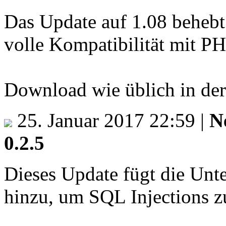
Das Update auf 1.08 behebt 
volle Kompatibilität mit PH
Download wie üblich in de
25. Januar 2017 22:59
|
N
0.2.5
Dieses Update fügt die Unt
hinzu, um SQL Injections z